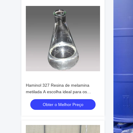
Haminol 327 Resina de melamina
metilada A escolha ideal para os
fabricantes de revestimentos
Obter o Melhor Preço