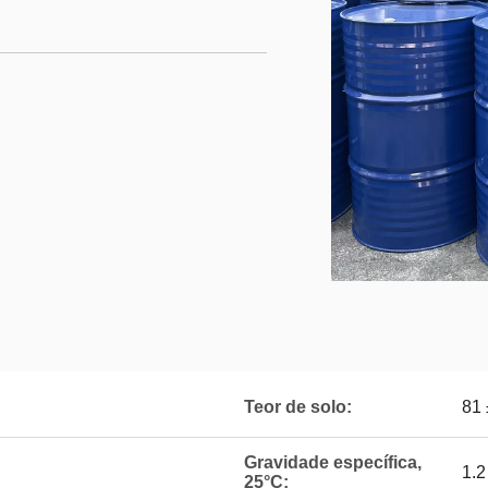
Teor de solo:
81
Gravidade específica,
1.2
25°C: