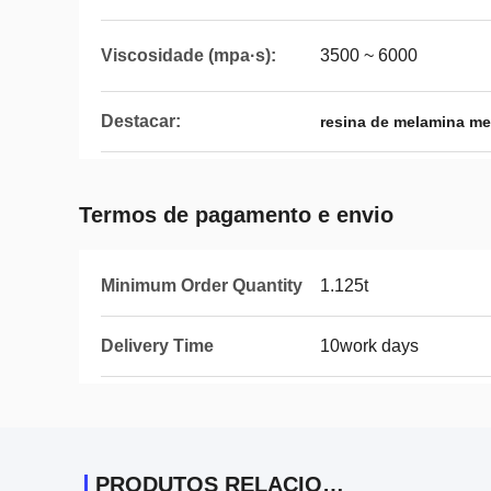
Viscosidade (mpa·s):
3500 ~ 6000
Destacar:
resina de melamina me
Termos de pagamento e envio
Minimum Order Quantity
1.125t
Delivery Time
10work days
PRODUTOS RELACIONADOS