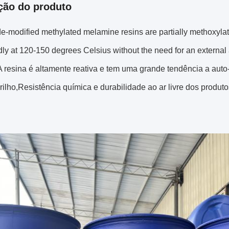
ção do produto
e-modified methylated melamine resins are partially methoxylat
dly at 120-150 degrees Celsius without the need for an external 
A resina é altamente reativa e tem uma grande tendência a aut
rilho,Resistência química e durabilidade ao ar livre dos produt