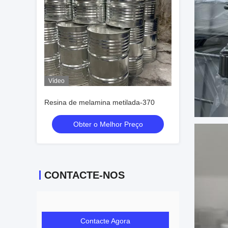
Vídeo
Resina de melamina metilada-370
Obter o Melhor Preço
CONTACTE-NOS
Contacte Agora