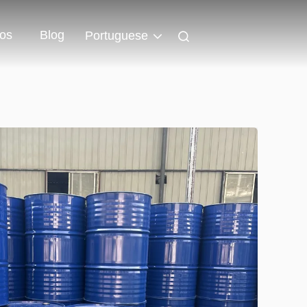
os
Blog
Portuguese