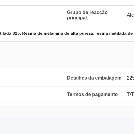
Grupo de reacção
Alc
principal:
,
,
tilada 325
Resina de melamina de alta pureza
resina metilada de 
Detalhes da embalagem
225
Termos de pagamento
T/T