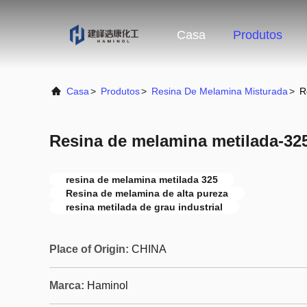
Casa
Produtos
Casa
>
Produtos
>
Resina De Melamina Misturada
>
R
Resina de melamina metilada-32
resina de melamina metilada 325
Resina de melamina de alta pureza
resina metilada de grau industrial
Place of Origin:
CHINA
Marca:
Haminol