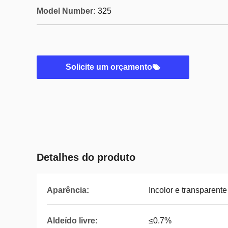
Model Number:
325
Solicite um orçamento
Detalhes do produto
Aparência:
Incolor e transparente
Aldeído livre:
≤0.7%