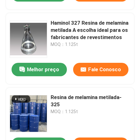
Haminol 327 Resina de melamina
metilada A escolha ideal para os
fabricantes de revestimentos
MOQ：1.125t
Melhor preço
Fale Conosco
Resina de melamina metilada-
325
MOQ：1.125t