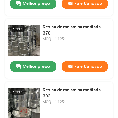
Melhor preço
Fale Conosco
Resina de melamina metilada-
370
MOQ：1.125t
Melhor preço
Fale Conosco
Resina de melamina metilada-
303
MOQ：1.125t