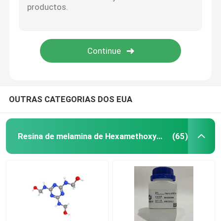
Revestimento da resina de melamina
Amino Crosslinker
Resina Butylated do formaldeído da melamina
OUTRAS CATEGORIAS DOS EUA
resina de melamina formaldeído
Resina de melamina de Hexamethoxymethyl
(65)
HMMM resina
Amino resina
Paraformaldeído