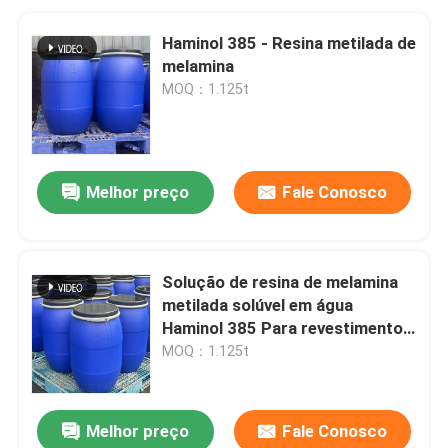
Haminol 385 - Resina metilada de
melamina
MOQ：1.125t
Melhor preço
Fale Conosco
Solução de resina de melamina
metilada solúvel em água
Haminol 385 Para revestimentos
industriais
MOQ：1.125t
Melhor preço
Fale Conosco