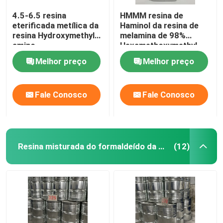
4.5-6.5 resina
HMMM resina de
eterificada metílica da
Haminol da resina de
resina Hydroxymethyl
melamina de 98%
amino
Hexamethoxymethyl
Melhor preço
Melhor preço
Fale Conosco
Fale Conosco
Resina misturada do formaldeído da melamina
(12)